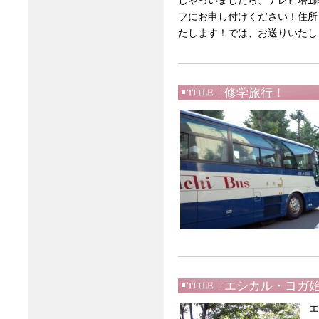
しゃっいましたら、テレビ塔1
フにお申し付けください！住所
たします！では、お送りいたし
修学旅行！
エシカル・ヨガ
エ