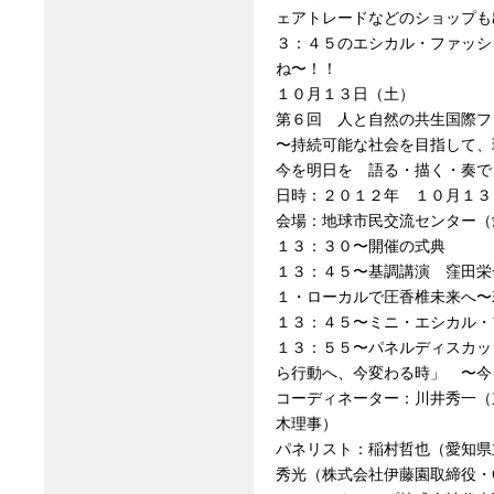
ェアトレードなどのショップも
３：４５のエシカル・ファッシ
ね〜！！
１０月１３日（土）
第６回 人と自然の共生国際フ
〜持続可能な社会を目指して、
今を明日を 語る・描く・奏で
日時：２０１２年 １０月１３
会場：地球市民交流センター（
１３：３０〜開催の式典
１３：４５〜基調講演 窪田栄
１・ローカルで圧香椎未来へ〜
１３：４５〜ミニ・エシカル・
１３：５５〜パネルディスカッ
ら行動へ、今変わる時」 〜今
コーディネーター：川井秀一（
木理事）
パネリスト：稲村哲也（愛知県
秀光（株式会社伊藤園取締役・