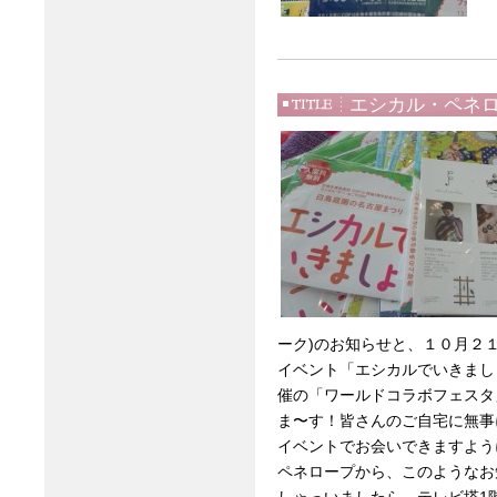
エシカル・ペネ
ーク)のお知らせと、１０月２
イベント「エシカルでいきまし
催の「ワールドコラボフェスタ
ま〜す！皆さんのご自宅に無事
イベントでお会いできますよう
ペネロープから、このようなお