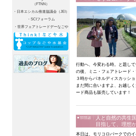
（FTNN）
・日本エシカル推進協議会（JEI）
・SCIフォーラム
・世界フェアトレードデーなごや
行動へ、今変わる時。と題して
の後、ミニ・フェアトレード・
３時からパネルディスカッショ
まだ間に合いますよ、お越しく
ード商品も販売しています！
人と自然の共生国
目指して、理想
本日は、モリコロパークでのイ