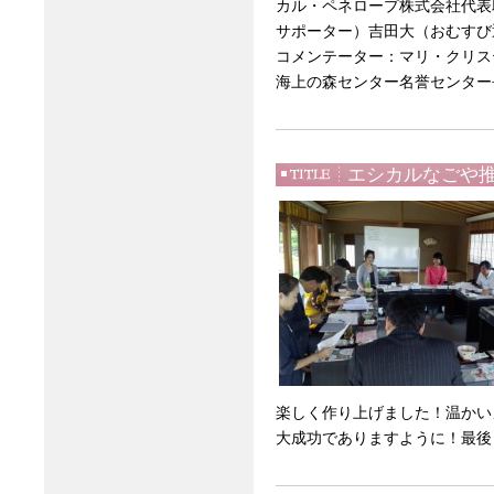
カル・ペネロープ株式会社代
サポーター）吉田大（おむすび
コメンテーター：マリ・クリス
海上の森センター名誉センター
エシカルなごや
楽しく作り上げました！温かい
大成功でありますように！最後