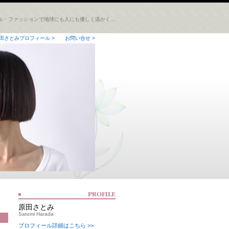
ル・ファッションで地球にも人にも優しく温かく…
田さとみプロフィール >
お問い合せ >
原田さとみ
Satomi Harada
プロフィール詳細はこちら >>