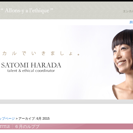
エシカ
原
ップページ
> アーカイブ: 6月 2015
６月のルププ