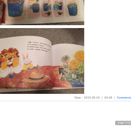
Date：2015.06.24 ｜ 04:46 ｜
Comments 