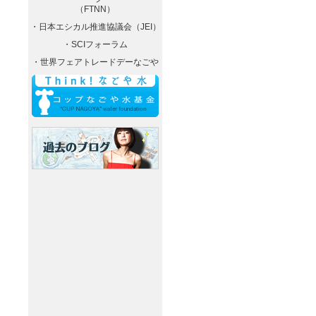
（FTNN）
・日本エシカル推進協議会（JEI）
・SCIフォーラム
・世界フェアトレードデーなごや