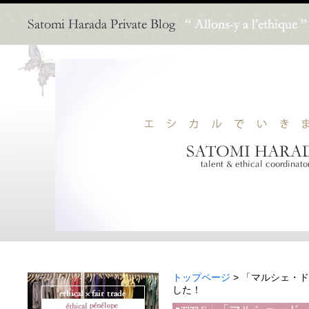
トップページ
> 「マルシェ・
した！