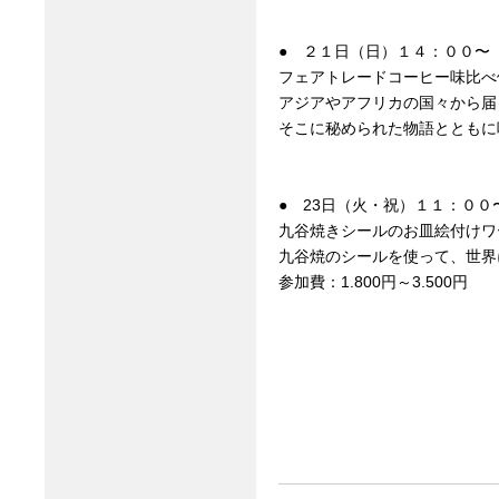
● ２１日（日）１４：００〜
フェアトレードコーヒー味比べ
アジアやアフリカの国々から届
そこに秘められた物語とともに
● 23日（火・祝）１１：０
九谷焼きシールのお皿絵付けワーク
九谷焼のシールを使って、世界
参加費：1.800円～3.500円