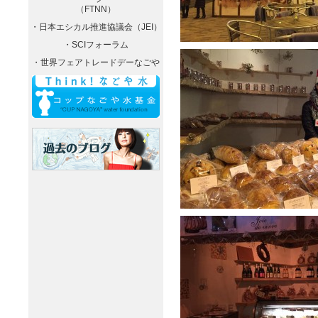
（FTNN）
・日本エシカル推進協議会（JEI）
・SCIフォーラム
・世界フェアトレードデーなごや