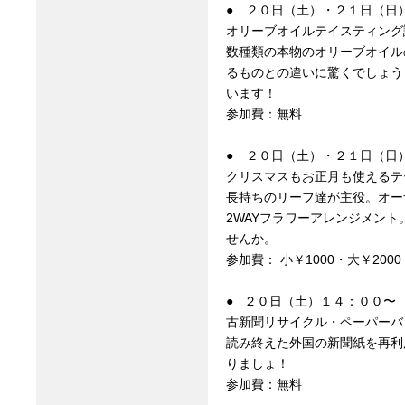
● ２０日（土）・２１日（日
オリーブオイルテイスティング
数種類の本物のオリーブオイル
るものとの違いに驚くでしょう
います！
参加費：無料
● ２０日（土）・２１日（日
クリスマスもお正月も使えるテ
長持ちのリーフ達が主役。オー
2WAYフラワーアレンジメン
せんか。
参加費： 小￥1000・大￥2000
● ２０日（土）１４：００〜
古新聞リサイクル・ペーパーバ
読み終えた外国の新聞紙を再利
りましょ！
参加費：無料