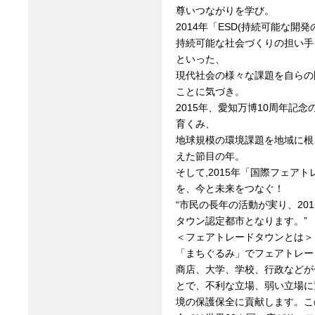
尊いつながりを学び。
2014年「ESD(持続可能な
持続可能な社会づくりの担い手
といった、
現代社会の様々な課題を自らの
ことに気づき。
2015年、愛知万博10周年記
育くみ、
地球規模の環境課題を地域に根
えた節目の年。
そして,2015年「国際フェア
を、今と未来をつなぐ！
“市民の長年の活動が実り、20
タウン認定都市となります。”
＜フェアトレードタウンとは＞
「まちぐるみ」でフェアトレー
商店、大学、学校、行政などが
とで、不利な立場、弱い立場に
境の保護保全に貢献します。こ