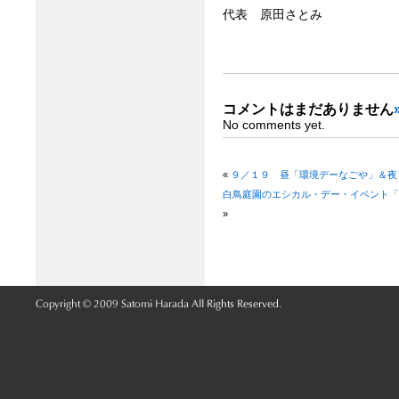
代表 原田さとみ
コメントはまだありません
No comments yet.
«
９／１９ 昼「環境デーなごや」＆夜
白鳥庭園のエシカル・デー・イベント「
»