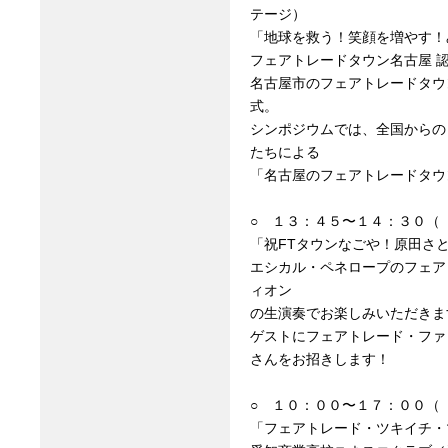
テージ）
「地球を救う！笑顔を増やす！
フェアトレードタウン名古屋 
名古屋市のフェアトレードタウ
式。
シンポジウムでは、全国からの
たちによる
「名古屋のフェアトレードタウ
○ １３：４５〜１４：３０（
「祝FTタウンなごや！原田さ
エシカル・ペネロープのフェア
ィオン
の生演奏でお楽しみいただきま
ゲストにフェアトレード・ファ
さんをお招きします！
○ １０：００〜１７：００（
「フェアトレード・ツキイチ・マ