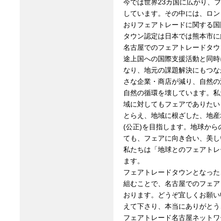
今では世界23カ国に広がり、
しています。その中には、ロン
おりフェアトレードに関する国
タウン認定は日本では熊本市に
名古屋でのフェアトレードタウ
途上国への国際支援活動と同時
なり、地元の課題解決にもつな
さな企業・商店が減り、自然の
自然の循環を壊しています。私
域に対してもフェアでありたい
とらえ、地域に根ざした、地産
(公正)を目指します。地球か
ても、フェアに向き合い、美し
私たちは「地球とのフェアトレ
ます。
フェアトレードタウンとなった
組むことで、名古屋でのフェア
おります。どうぞ宜しくお願い
えて下さり、本当にありがとう
フェアトレード名古屋ネットワー