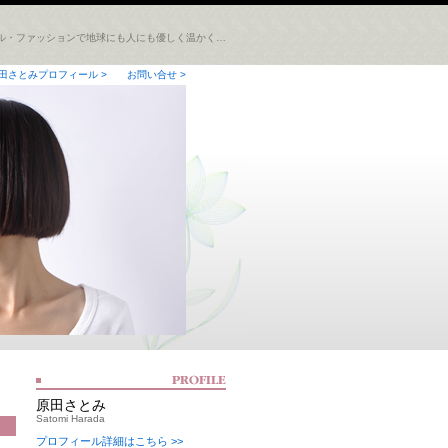
ル・ファッションで地球にも人にも優しく温かく…
田さとみプロフィール >
お問い合せ >
原田さとみ
Satomi Harada
プロフィール詳細はこちら >>