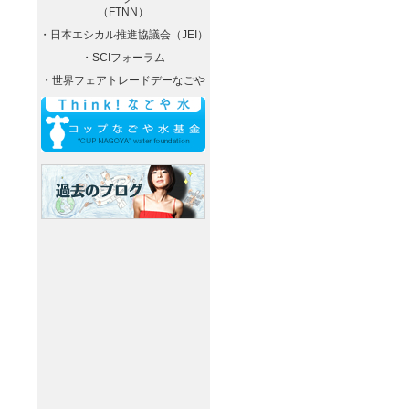
（FTNN）
・日本エシカル推進協議会（JEI）
・SCIフォーラム
・世界フェアトレードデーなごや