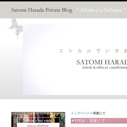
トップページ
> 実家にて
実家にて