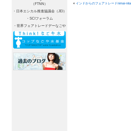
«
インドからのフェアトレードnimai-ni
（FTNN）
・日本エシカル推進協議会（JEI）
・SCIフォーラム
・世界フェアトレードデーなごや