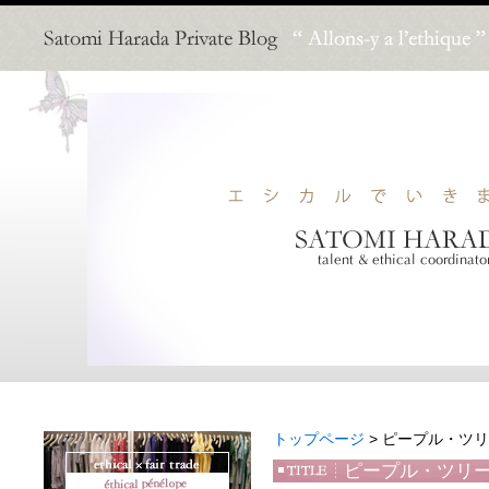
トップページ
> ピープル・ツ
ピープル・ツリ