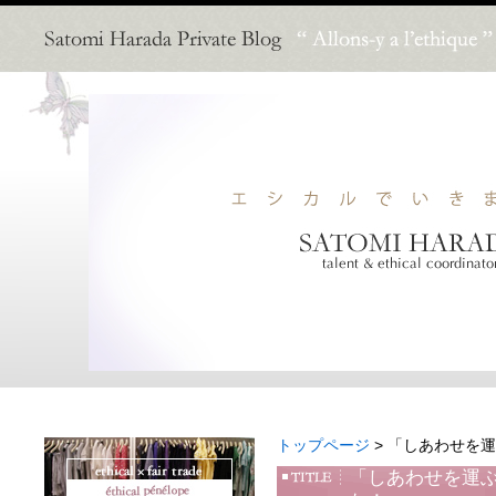
トップページ
> 「しあわせを
「しあわせを運ぶ